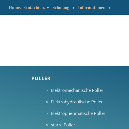
Home.
Gutachten.
Schulung.
Informationen.
POLLER
Elektromechanische Poller
Elektrohydraulische Poller
Elektropneumatische Poller
starre Poller