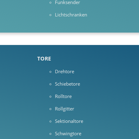
Funksender
Lichtschranken
TORE
Drehtore
Schiebetore
Rolltore
Rollgitter
Sektionaltore
Schwingtore