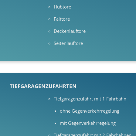
Hubtore
Falttore
Deckenlauftore
Seitenlauftore
TIEFGARAGENZUFAHRTEN
Tiefgaragenzufahrt mit 1 Fahrbahn
ohne Gegenverkehrregelung
mit Gegenverkehrregelung
Tiefgaragenzufahrt mit 2 Fahrbahnen