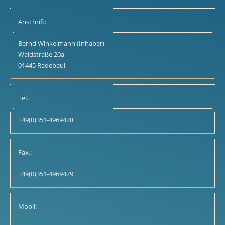
Anschrift:
Bernd Winkelmann (Inhaber)
Waldstraße 20a
01445 Radebeul
Tel.:
+49(0)351-4969478
Fax.:
+49(0)351-4969479
Mobil: