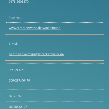
0173-5608870
Internet:
www.streckenweise.de/winkelmann
E-Mail:
bernd.winkelmann@streckenweise.de
Steuer-Nr.:
209/287/06479
Ust-IdNr.:
DE 206121971