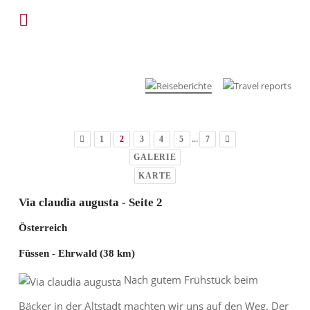
...
1
2
3
4
5
7
GALERIE
KARTE
Via claudia augusta - Seite 2
Österreich
Füssen - Ehrwald (38 km)
Nach gutem Frühstück beim
Bäcker in der Altstadt machten wir uns auf den Weg. Der