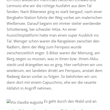
Lermoos ehe wir die richtige Ausfahrt aus dem Tal
fanden. Nach Biberwier ging es stark bergauf, nach einer
Bergbahn-Station führte der Weg vorbei am malerischen
Weißensee. Darauf begann ein immer steiler werdender
Schotterweg, bei schwüler Hitze. An einer
Aussichtsplattform hatte man einen super Ausblick ins
Tal. Weniger schön waren die Rangeleien zwischen den
Radlern, denn der Weg zum Fernpass wurde
zwischenzeitlich enger. E-Biker waren der Meinung, am
Berg zeigen zu müssen, was in ihnen bzw. ihrem Akku
steckt und drängelten wo es ging. Hier verfuhren wir uns
wiederum, wir landeten direkt am Fernpass, anstatt dem
Radweg daran vorbei zu folgen. So belohnten wir uns
dann dort mit einem Capucchino, ehe wir die rasante
Abfahrt in Angriff nehmen.
Es geht durch den Wald und an