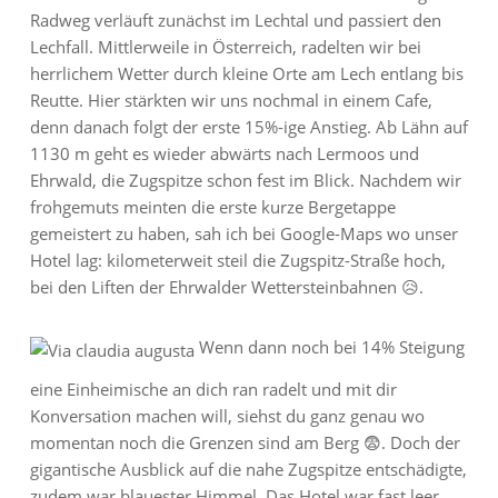
Radweg verläuft zunächst im Lechtal und passiert den
Lechfall. Mittlerweile in Österreich, radelten wir bei
herrlichem Wetter durch kleine Orte am Lech entlang bis
Reutte. Hier stärkten wir uns nochmal in einem Cafe,
denn danach folgt der erste 15%-ige Anstieg. Ab Lähn auf
1130 m geht es wieder abwärts nach Lermoos und
Ehrwald, die Zugspitze schon fest im Blick. Nachdem wir
frohgemuts meinten die erste kurze Bergetappe
gemeistert zu haben, sah ich bei Google-Maps wo unser
Hotel lag: kilometerweit steil die Zugspitz-Straße hoch,
bei den Liften der Ehrwalder Wettersteinbahnen 😥.
Wenn dann noch bei 14% Steigung
eine Einheimische an dich ran radelt und mit dir
Konversation machen will, siehst du ganz genau wo
momentan noch die Grenzen sind am Berg 😨. Doch der
gigantische Ausblick auf die nahe Zugspitze entschädigte,
zudem war blauester Himmel. Das Hotel war fast leer,