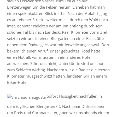
steilen Felswänden vorbei, zum Teil auch auf
Bretterwegen um die Felsen herum. Daneben hat man
einen spektakulären Blick ins Tal. Nach der Abfahrt ging
es auf ebener Strecke weiter meist durch den Wald nach
Imst, dahinter radelten wir am Inn entlang durch sein
schönes Tal bis nach Landeck. Paar Kilometer vorm Ziel
setzten wir uns in einen Biergarten an einer Raststätte
neben dem Radweg, es war mittlerweile arg schwül. Dort
bekam ich einen Anruf, unser gebuchtes Hotel hatte
einen Notfall, wir mussten in ein anderes Hotel
ausweichen. Stört uns nicht, Unterkünfte sind uns nur
zum Schlafen wichtig. Nachdem wir die Radler die letzten
Kilometer rausgeschwitzt hatten, landeten wir an einem
Biker-Hotel.
Sofort Flüssigkeit nachfüllen in
dem idyllischen Biergarten 🙂. Nach paar Diskussionen
um Preis und Coronatest, ergaben wir uns abends einem