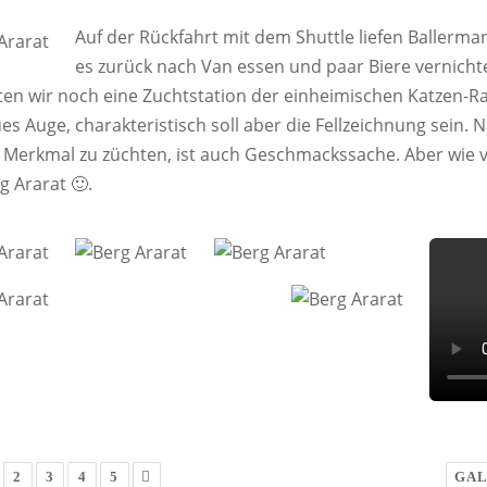
Auf der Rückfahrt mit dem Shuttle liefen Ballerma
es zurück nach Van essen und paar Biere vernich
en wir noch eine Zuchtstation der einheimischen Katzen-Ras
ues Auge, charakteristisch soll aber die Fellzeichnung sein. 
 Merkmal zu züchten, ist auch Geschmackssache. Aber wie viele
g Ararat 🙂.
2
3
4
5
GAL