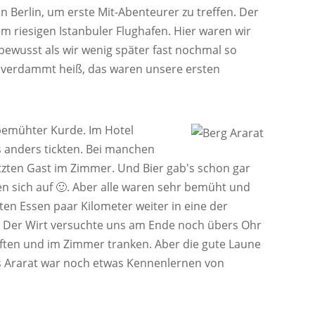
 Berlin, um erste Mit-Abenteurer zu treffen. Der
dem riesigen Istanbuler Flughafen. Hier waren wir
bewusst als wir wenig später fast nochmal so
nd verdammt heiß, das waren unsere ersten
 bemühter Kurde. Im Hotel
s anders tickten. Bei manchen
tzten Gast im Zimmer. Und Bier gab's schon gar
n sich auf 🙂. Aber alle waren sehr bemüht und
ten Essen paar Kilometer weiter in eine der
. Der Wirt versuchte uns am Ende noch übers Ohr
ften und im Zimmer tranken. Aber die gute Laune
des Ararat war noch etwas Kennenlernen von