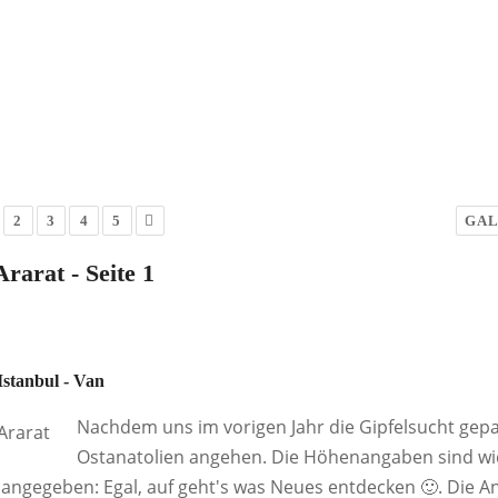
2
3
4
5
GAL
rarat - Seite 1
 Istanbul - Van
Nachdem uns im vorigen Jahr die Gipfelsucht gepac
Ostanatolien angehen. Die Höhenangaben sind wi
angegeben: Egal, auf geht's was Neues entdecken 🙂. Die Anr