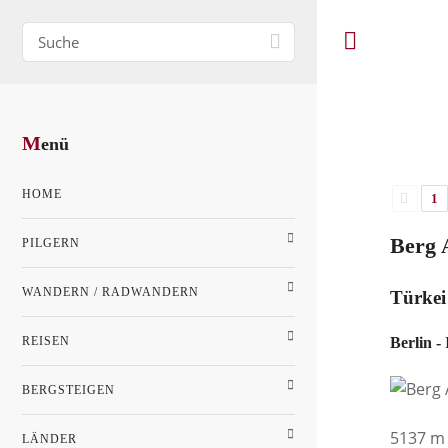
M
enü
HOME
1
Berg A
PILGERN
WANDERN / RADWANDERN
Türkei
REISEN
Berlin -
BERGSTEIGEN
5137 m 
LÄNDER