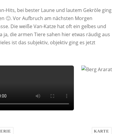
nn-Hits, bei bester Laune und lautem Gekröle ging
ten 🙂. Vor Aufbruch am nächsten Morgen
se. Die weiße Van-Katze hat oft ein gelbes und
Na ja, die armen Tiere sahen hier etwas räudig aus
s ist das subjektiv, objektiv ging es jetzt
ERIE
KARTE