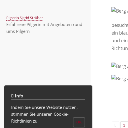
Pilgerin Sigrid Strüber
Erfahrene Pilgerin mit Angeboten rund
besucht
ums Pilgern
ein bla
und ein
Richtun
Info
Indem Sie unsere Website nutzen,
stimmen Sie unseren
Cookie-
Richtlinien zu.
OK
1