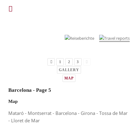
1
2
3
GALLERY
MAP
Barcelona - Page 5
Map
Mataró - Montserrat - Barcelona - Girona - Tossa de Mar
- Lloret de Mar