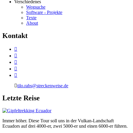
Verschiedenes
Wegsuche
Software - Projekte
Texte
About
K
ontakt
tilo.rabs@streckenweise.de
L
etzte Reise
Immer höher. Diese Tour soll uns in der Vulkan-Landschaft
Ecuadors auf drei 4000-er, zwei 5000-er und einen 6000-er führen.