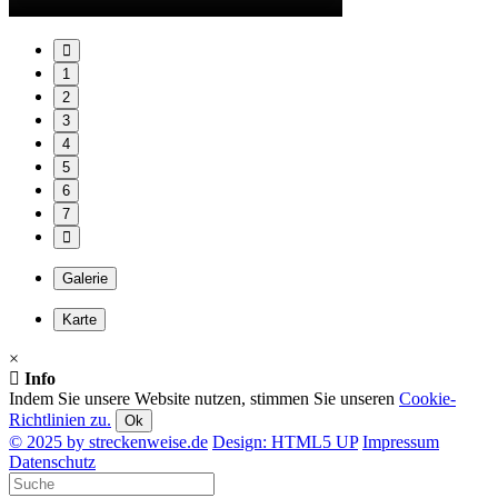
1
2
3
4
5
6
7
Galerie
Karte
×
Info
Indem Sie unsere Website nutzen, stimmen Sie unseren
Cookie-
Richtlinien zu.
Ok
© 2025 by streckenweise.de
Design: HTML5 UP
Impressum
Datenschutz