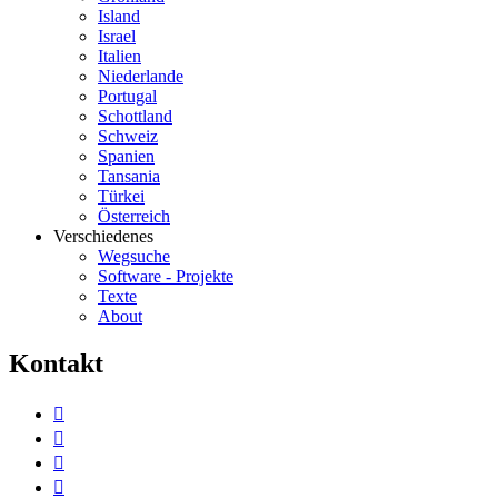
Island
Israel
Italien
Niederlande
Portugal
Schottland
Schweiz
Spanien
Tansania
Türkei
Österreich
Verschiedenes
Wegsuche
Software - Projekte
Texte
About
K
ontakt