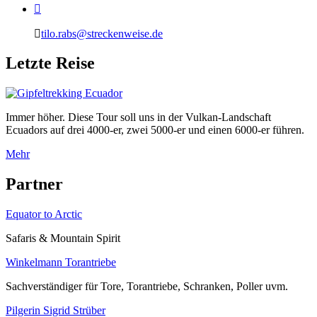
tilo.rabs@streckenweise.de
L
etzte Reise
Immer höher. Diese Tour soll uns in der Vulkan-Landschaft
Ecuadors auf drei 4000-er, zwei 5000-er und einen 6000-er führen.
Mehr
P
artner
Equator to Arctic
Safaris & Mountain Spirit
Winkelmann Torantriebe
Sachverständiger für Tore, Torantriebe, Schranken, Poller uvm.
Pilgerin Sigrid Strüber