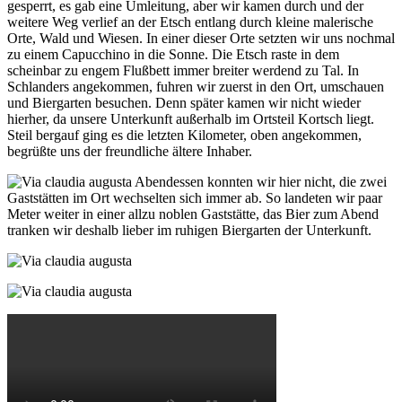
gesperrt, es gab eine Umleitung, aber wir kamen durch und der
weitere Weg verlief an der Etsch entlang durch kleine malerische
Orte, Wald und Wiesen. In einer dieser Orte setzten wir uns nochmal
zu einem Capucchino in die Sonne. Die Etsch raste in dem
scheinbar zu engem Flußbett immer breiter werdend zu Tal. In
Schlanders angekommen, fuhren wir zuerst in den Ort, umschauen
und Biergarten besuchen. Denn später kamen wir nicht wieder
hierher, da unsere Unterkunft außerhalb im Ortsteil Kortsch liegt.
Steil bergauf ging es die letzten Kilometer, oben angekommen,
begrüßte uns der freundliche ältere Inhaber.
Abendessen konnten wir hier nicht, die zwei
Gaststätten im Ort wechselten sich immer ab. So landeten wir paar
Meter weiter in einer allzu noblen Gaststätte, das Bier zum Abend
tranken wir deshalb lieber im ruhigen Biergarten der Unterkunft.