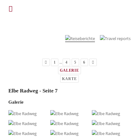
...
1
4
5
6
GALERIE
KARTE
Elbe Radweg - Seite 7
Galerie