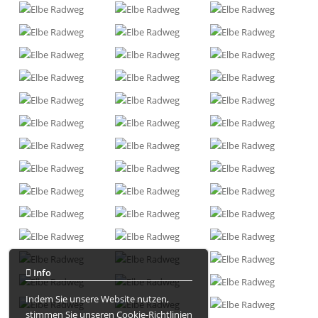
Info
Indem Sie unsere Website nutzen,
stimmen Sie unseren
Cookie-Richtlinien