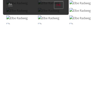
zu.
OK