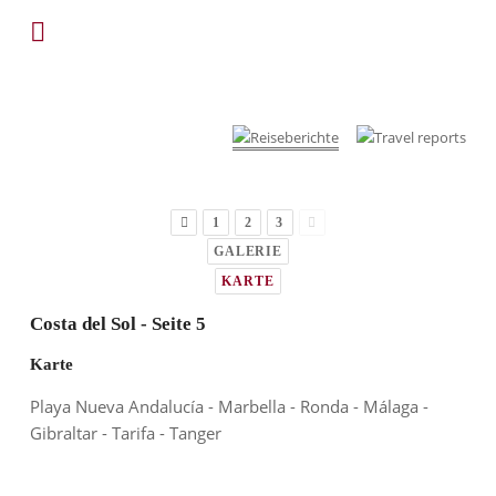
1
2
3
GALERIE
KARTE
Costa del Sol - Seite 5
Karte
Playa Nueva Andalucía - Marbella - Ronda - Málaga -
Gibraltar - Tarifa - Tanger