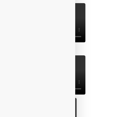
Info
1
2
Indem Sie unsere Website nutzen,