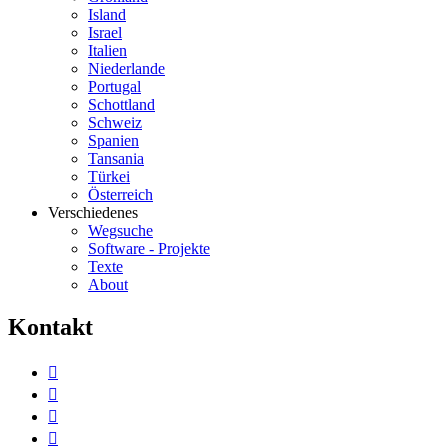
Island
Israel
Italien
Niederlande
Portugal
Schottland
Schweiz
Spanien
Tansania
Türkei
Österreich
Verschiedenes
Wegsuche
Software - Projekte
Texte
About
K
ontakt