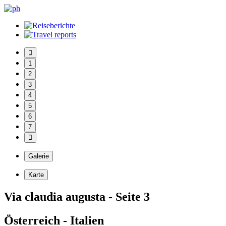
1
2
3
4
5
6
7
Galerie
Karte
Via claudia augusta - Seite 3
Österreich - Italien