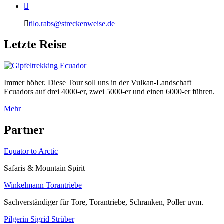
tilo.rabs@streckenweise.de
L
etzte Reise
Immer höher. Diese Tour soll uns in der Vulkan-Landschaft
Ecuadors auf drei 4000-er, zwei 5000-er und einen 6000-er führen.
Mehr
P
artner
Equator to Arctic
Safaris & Mountain Spirit
Winkelmann Torantriebe
Sachverständiger für Tore, Torantriebe, Schranken, Poller uvm.
Pilgerin Sigrid Strüber