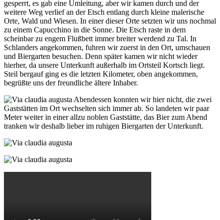
gesperrt, es gab eine Umleitung, aber wir kamen durch und der
weitere Weg verlief an der Etsch entlang durch kleine malerische
Orte, Wald und Wiesen. In einer dieser Orte setzten wir uns nochmal
zu einem Capucchino in die Sonne. Die Etsch raste in dem
scheinbar zu engem Flußbett immer breiter werdend zu Tal. In
Schlanders angekommen, fuhren wir zuerst in den Ort, umschauen
und Biergarten besuchen. Denn später kamen wir nicht wieder
hierher, da unsere Unterkunft außerhalb im Ortsteil Kortsch liegt.
Steil bergauf ging es die letzten Kilometer, oben angekommen,
begrüßte uns der freundliche ältere Inhaber.
Abendessen konnten wir hier nicht, die zwei
Gaststätten im Ort wechselten sich immer ab. So landeten wir paar
Meter weiter in einer allzu noblen Gaststätte, das Bier zum Abend
tranken wir deshalb lieber im ruhigen Biergarten der Unterkunft.