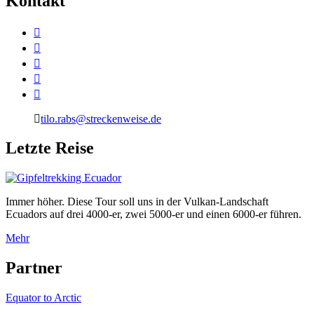
K
ontakt
tilo.rabs@streckenweise.de
L
etzte Reise
Immer höher. Diese Tour soll uns in der Vulkan-Landschaft
Ecuadors auf drei 4000-er, zwei 5000-er und einen 6000-er führen.
Mehr
P
artner
Equator to Arctic