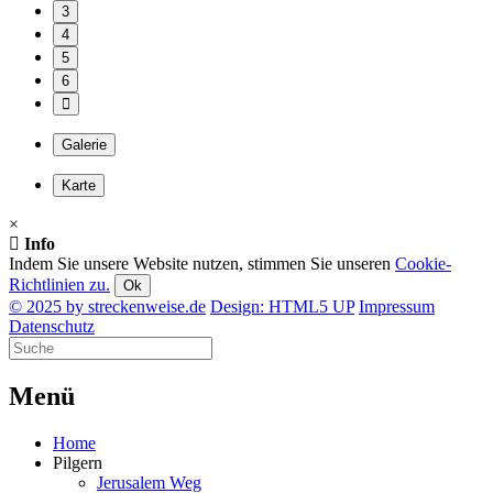
3
4
5
6
Galerie
Karte
×
Info
Indem Sie unsere Website nutzen, stimmen Sie unseren
Cookie-
Richtlinien zu.
Ok
© 2025 by streckenweise.de
Design: HTML5 UP
Impressum
Datenschutz
M
enü
Home
Pilgern
Jerusalem Weg