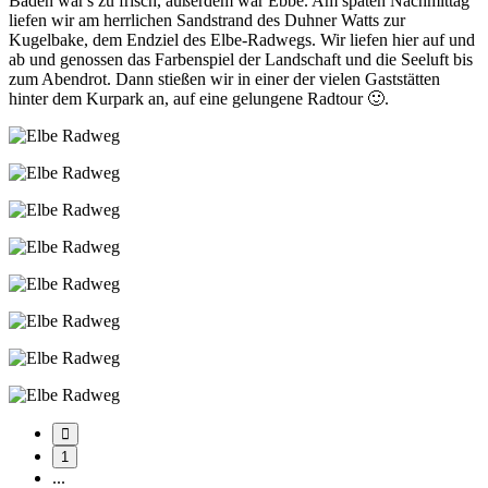
Baden war's zu frisch, außerdem war Ebbe. Am späten Nachmittag
liefen wir am herrlichen Sandstrand des Duhner Watts zur
Kugelbake, dem Endziel des Elbe-Radwegs. Wir liefen hier auf und
ab und genossen das Farbenspiel der Landschaft und die Seeluft bis
zum Abendrot. Dann stießen wir in einer der vielen Gaststätten
hinter dem Kurpark an, auf eine gelungene Radtour 🙂.
1
...