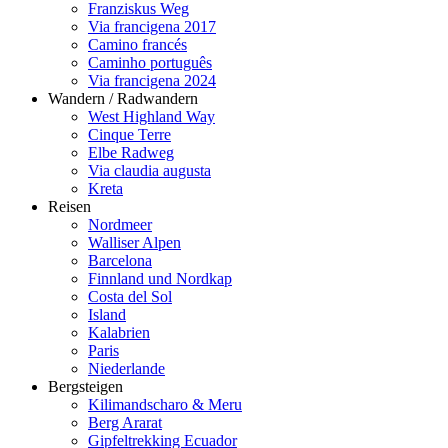
Franziskus Weg
Via francigena 2017
Camino francés
Caminho português
Via francigena 2024
Wandern / Radwandern
West Highland Way
Cinque Terre
Elbe Radweg
Via claudia augusta
Kreta
Reisen
Nordmeer
Walliser Alpen
Barcelona
Finnland und Nordkap
Costa del Sol
Island
Kalabrien
Paris
Niederlande
Bergsteigen
Kilimandscharo & Meru
Berg Ararat
Gipfeltrekking Ecuador