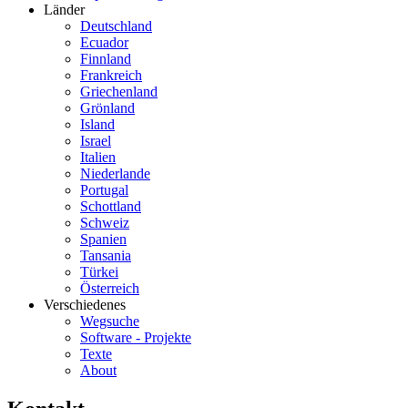
Länder
Deutschland
Ecuador
Finnland
Frankreich
Griechenland
Grönland
Island
Israel
Italien
Niederlande
Portugal
Schottland
Schweiz
Spanien
Tansania
Türkei
Österreich
Verschiedenes
Wegsuche
Software - Projekte
Texte
About