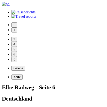
1
...
3
4
5
6
Galerie
Karte
Elbe Radweg - Seite 6
Deutschland