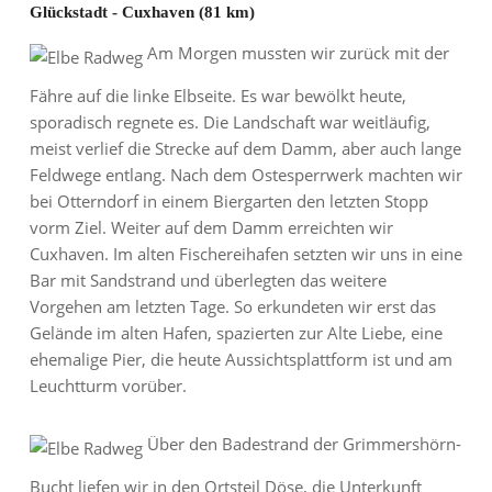
Glückstadt - Cuxhaven (81 km)
Am Morgen mussten wir zurück mit der
Fähre auf die linke Elbseite. Es war bewölkt heute,
sporadisch regnete es. Die Landschaft war weitläufig,
meist verlief die Strecke auf dem Damm, aber auch lange
Feldwege entlang. Nach dem Ostesperrwerk machten wir
bei Otterndorf in einem Biergarten den letzten Stopp
vorm Ziel. Weiter auf dem Damm erreichten wir
Cuxhaven. Im alten Fischereihafen setzten wir uns in eine
Bar mit Sandstrand und überlegten das weitere
Vorgehen am letzten Tage. So erkundeten wir erst das
Gelände im alten Hafen, spazierten zur Alte Liebe, eine
ehemalige Pier, die heute Aussichtsplattform ist und am
Leuchtturm vorüber.
Über den Badestrand der Grimmershörn-
Bucht liefen wir in den Ortsteil Döse, die Unterkunft