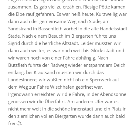
zusammen. Es gab viel zu erzählen. Riesige Pötte kamen
die Elbe rauf gefahren. Es war heiß heute. Kurzweilig war
dann auch der gemeinsame Weg nach Stade, am
Sandstrand in Bassenfleth vorbei in die alte Handelsstadt
Stade. Nach einem Besuch im Biergarten führte uns
Sigrid durch die herrliche Altstadt. Leider mussten wir
dann auch weiter, es war noch weit bis Glücksstadt und
wir waren noch von einer Fähre abhängig. Nach
Bützfleth führte der Radweg wieder entspannt am Deich
entlang, bei Krautsand mussten wir durch das
Landesinnere, wir wußten nicht ob ein Sperrwerk auf
dem Weg zur Fähre Wischhafen geöffnet war.
Irgendwann erreichten wir die Fähre, in der Abendsonne
genossen wir die Überfahrt. Am anderen Ufer war es
nicht mehr weit in die schöne Innenstadt und ein Platz in
den ziemlichen vollen Biergärten wurde dann auch bald
frei 🙂.