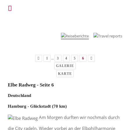
...
1
3
4
5
6
GALERIE
KARTE
Elbe Radweg - Seite 6
Deutschland
Hamburg - Glückstadt (70 km)
Am Morgen durften wir nochmals durch
die City radeln. Wieder vorbei an der Elbphilharmonie