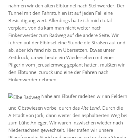
nahmen wir den alten Elbtunnel nach Steinwerder. Der
Tunnel mit den Fahrstühlen ist auf jeden Fall eine
Besichtigung wert. Allerdings hatte ich mich total
verplant, von da kam man nicht weiter nach
Finkenwerder zum Radweg auf die andere Seite. Wir
fuhren auf der Elbinsel eine Stunde die Straßen auf und
ab, aber ich fand nix zum Übersetzen. Etwas unter
Zeitdruck, da wir heute ein Wiedersehen mit einer
Pilgerin vom Jerusalemweg geplant hatten, mußten wir
den Elbtunnel zurück und eine der Fähren nach
Finkenwerder nehmen.
Nahe am Elbufer radelten wir an Feldern
und Obstwiesen vorbei durch das
Alte Land
. Durch die
Altstadt von Jork, dann weiter den asphaltierten Weg bis
zum Lühe Anleger. Wir waren inzwischen wieder nach
Niedersachsen gewechselt. Hier trafen wir unsere
Pilgerfreundin Sigrid und genossen erstmal eine Stunde