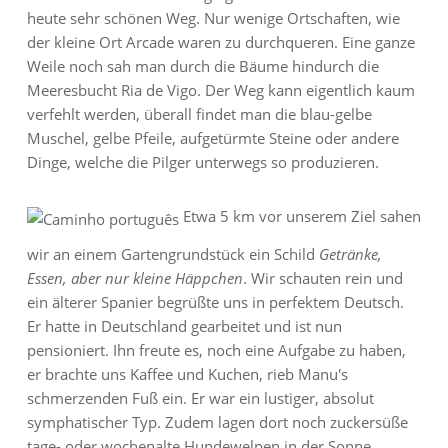
heute sehr schönen Weg. Nur wenige Ortschaften, wie
der kleine Ort Arcade waren zu durchqueren. Eine ganze
Weile noch sah man durch die Bäume hindurch die
Meeresbucht Ria de Vigo. Der Weg kann eigentlich kaum
verfehlt werden, überall findet man die blau-gelbe
Muschel, gelbe Pfeile, aufgetürmte Steine oder andere
Dinge, welche die Pilger unterwegs so produzieren.
Etwa 5 km vor unserem Ziel sahen
wir an einem Gartengrundstück ein Schild
Getränke,
Essen, aber nur kleine Häppchen
. Wir schauten rein und
ein älterer Spanier begrüßte uns in perfektem Deutsch.
Er hatte in Deutschland gearbeitet und ist nun
pensioniert. Ihn freute es, noch eine Aufgabe zu haben,
er brachte uns Kaffee und Kuchen, rieb Manu's
schmerzenden Fuß ein. Er war ein lustiger, absolut
symphatischer Typ. Zudem lagen dort noch zuckersüße
tage- oder wochenalte Hundewelpen in der Sonne.