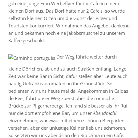
gab eine junge Frau Werbeflyer für ihr Cafe in einem
kleinen Dorf aus. Das Dorf hatte nur 2 Cafe's, so wurde
selbst in kleinen Orten um die Gunst der Pilger und
Touristen konkurriert. Wir nahmen das Angebot dankend
an und bekamen noch eine Jakobsmuschel zu unserem
Kaffee geschenkt.
Der Weg führte weiter durch
kleine Dörfchen, ab und zu auch Straßen entlang. Lange
Zeit war keine Bar in Sicht, dafür stellen aber Leute auch
häufig Getränkeautomaten an ihr Grundstück. So
bedienten wir uns heute mal da. Angekommen in Caldas
de Reis, führt unser Weg zuerst über die römische
Brücke zur Pilgerherberge. Ich fand sie besser als ihr Ruf,
nur die dort empfohlene Bar, um unser
Abendmahl
einzunehmen, war zwar mit einem schönen Biergarten
versehen, aber der unlustige Kellner ließ uns schmoren.
So setzten wir uns abends an den Río Umia in ein Cafe.