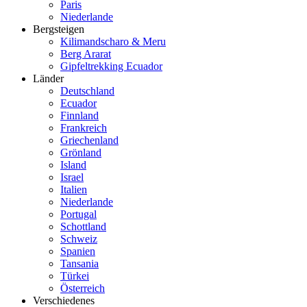
Paris
Niederlande
Bergsteigen
Kilimandscharo & Meru
Berg Ararat
Gipfeltrekking Ecuador
Länder
Deutschland
Ecuador
Finnland
Frankreich
Griechenland
Grönland
Island
Israel
Italien
Niederlande
Portugal
Schottland
Schweiz
Spanien
Tansania
Türkei
Österreich
Verschiedenes