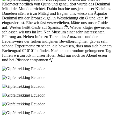
Kilometer nördlich von Quito und genau dort wurde das Denkmal
Mitad del Mundo errichtet. Dahin brachte uns jetzt unser Kleinbus.
Daneben aßen wir zu Mittag und fragten uns, wieso am Äquator-
Denkmal mit der Bronzekugel in Westrichtung ein
O
und kein
W
eingraviert ist. Ehe wir fast verzweifelten, klärte uns unser Guide
auf: Westen heißt
Oeste
auf Spanisch 🙂. Wieder klüger geworden,
schlossen wir uns im Inti Nan Museum einer sehr interessanten
Führung an. Neben Infos zu Tieren des Amazonas und der
Lebensweise der frühen indigenen Bevölkerung hier, gab es sehr
schöne Experimente zu sehen, die beweisen, dass man sich hier am
Breitengrad 0° 0' 0'' befindet. Nach einem rundum gelungenen Tag
fuhren wir zurück in unser Hotel. Jetzt nur noch zu Abend essen
und bei
Pilsener
entspannen 🙂.