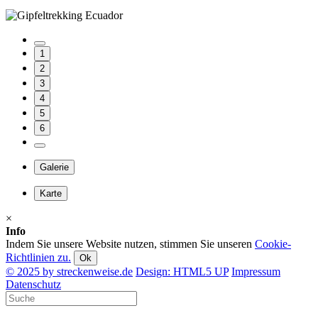
1
2
3
4
5
6
Galerie
Karte
×
Info
Indem Sie unsere Website nutzen, stimmen Sie unseren
Cookie-
Richtlinien zu.
Ok
© 2025 by streckenweise.de
Design: HTML5 UP
Impressum
Datenschutz