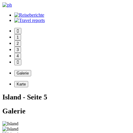
1
2
3
4
Galerie
Karte
Island - Seite 5
Galerie