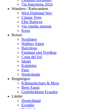
Via francigena 2024
Wandern / Radwandern
West Highland Way
Cinque Terre
Elbe Radweg
Via claudia augusta
Kreta
Reisen
Nordmeer
Walliser Alpen
Barcelona
Finnland und Nordkap
Costa del Sol
Island
Kalabrien
Paris
Niederlande
Bergsteigen
Kilimandscharo & Meru
Berg Ararat
Gipfeltrekking Ecuador
Länder
Deutschland
Ecuador