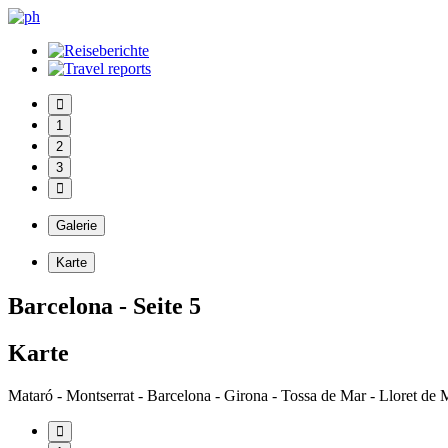
1
2
3
Galerie
Karte
Barcelona - Seite 5
Karte
Mataró - Montserrat - Barcelona - Girona - Tossa de Mar - Lloret de 