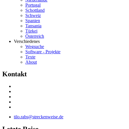
Portugal
Schottland
Schweiz
Spanien
Tansania
Türkei
Österreich
Verschiedenes
Wegsuche
Software - Projekte
Texte
About
K
ontakt
tilo.rabs@streckenweise.de