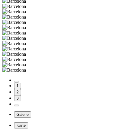
1
2
3
Galerie
Karte