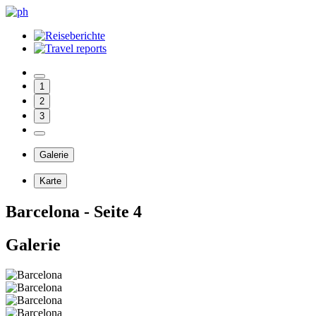
1
2
3
Galerie
Karte
Barcelona - Seite 4
Galerie